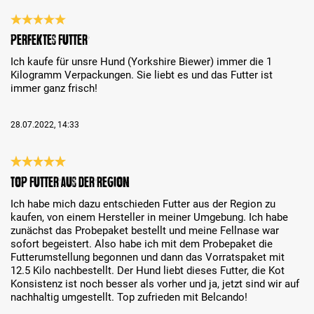
Review with rating of 5 out of 5 stars
Perfektes Futter
Ich kaufe für unsre Hund (Yorkshire Biewer) immer die 1
Kilogramm Verpackungen. Sie liebt es und das Futter ist
immer ganz frisch!
28.07.2022, 14:33
Review with rating of 5 out of 5 stars
Top Futter aus der Region
Ich habe mich dazu entschieden Futter aus der Region zu
kaufen, von einem Hersteller in meiner Umgebung. Ich habe
zunächst das Probepaket bestellt und meine Fellnase war
sofort begeistert. Also habe ich mit dem Probepaket die
Futterumstellung begonnen und dann das Vorratspaket mit
12.5 Kilo nachbestellt. Der Hund liebt dieses Futter, die Kot
Konsistenz ist noch besser als vorher und ja, jetzt sind wir auf
nachhaltig umgestellt. Top zufrieden mit Belcando!