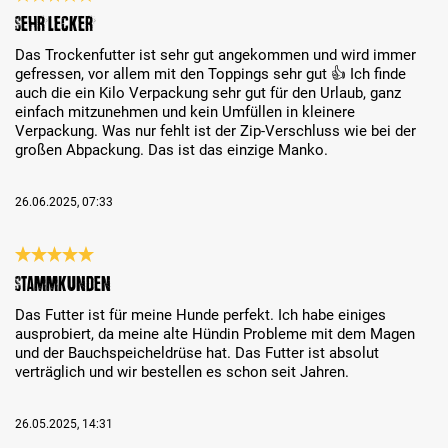
Review with rating of 5 out of 5 stars
Sehr lecker
Das Trockenfutter ist sehr gut angekommen und wird immer
gefressen, vor allem mit den Toppings sehr gut 👍 Ich finde
auch die ein Kilo Verpackung sehr gut für den Urlaub, ganz
einfach mitzunehmen und kein Umfüllen in kleinere
Verpackung. Was nur fehlt ist der Zip-Verschluss wie bei der
großen Abpackung. Das ist das einzige Manko.
26.06.2025, 07:33
Review with rating of 5 out of 5 stars
Stammkunden
Das Futter ist für meine Hunde perfekt. Ich habe einiges
ausprobiert, da meine alte Hündin Probleme mit dem Magen
und der Bauchspeicheldrüse hat. Das Futter ist absolut
verträglich und wir bestellen es schon seit Jahren.
26.05.2025, 14:31