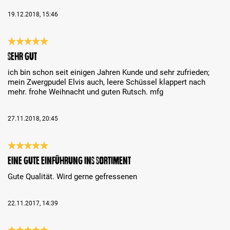
19.12.2018, 15:46
Review with rating of 5 out of 5 stars
sehr gut
ich bin schon seit einigen Jahren Kunde und sehr zufrieden;
mein Zwergpudel Elvis auch, leere Schüssel klappert nach
mehr. frohe Weihnacht und guten Rutsch. mfg
27.11.2018, 20:45
Review with rating of 5 out of 5 stars
Eine gute Einführung ins Sortiment
Gute Qualität. Wird gerne gefressenen
22.11.2017, 14:39