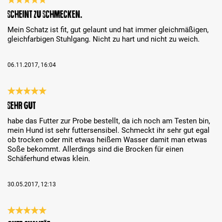
Review with rating of 5 out of 5 stars
Scheint zu Schmecken.
Mein Schatz ist fit, gut gelaunt und hat immer gleichmäßigen,
gleichfarbigen Stuhlgang. Nicht zu hart und nicht zu weich.
06.11.2017, 16:04
Review with rating of 5 out of 5 stars
sehr gut
habe das Futter zur Probe bestellt, da ich noch am Testen bin,
mein Hund ist sehr futtersensibel. Schmeckt ihr sehr gut egal
ob trocken oder mit etwas heißem Wasser damit man etwas
Soße bekommt. Allerdings sind die Brocken für einen
Schäferhund etwas klein.
30.05.2017, 12:13
Review with rating of 5 out of 5 stars