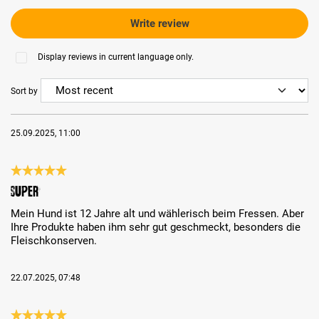
Write review
Display reviews in current language only.
Sort by
25.09.2025, 11:00
Review with rating of 5 out of 5 stars
Super
Mein Hund ist 12 Jahre alt und wählerisch beim Fressen. Aber
Ihre Produkte haben ihm sehr gut geschmeckt, besonders die
Fleischkonserven.
22.07.2025, 07:48