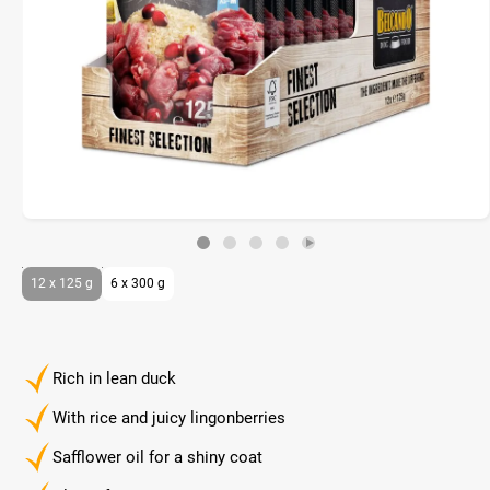
12 x 125 g
6 x 300 g
Rich in lean duck
With rice and juicy lingonberries
Safflower oil for a shiny coat