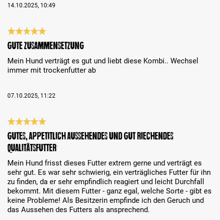
14.10.2025, 10:49
Review with rating of 5 out of 5 stars
Gute Zusammensetzung
Mein Hund verträgt es gut und liebt diese Kombi.. Wechsel
immer mit trockenfutter ab
07.10.2025, 11:22
Review with rating of 5 out of 5 stars
Gutes, appetitlich aussehendes und gut riechendes
Qualitätsfutter
Mein Hund frisst dieses Futter extrem gerne und verträgt es
sehr gut. Es war sehr schwierig, ein verträgliches Futter für ihn
zu finden, da er sehr empfindlich reagiert und leicht Durchfall
bekommt. Mit diesem Futter - ganz egal, welche Sorte - gibt es
keine Probleme! Als Besitzerin empfinde ich den Geruch und
das Aussehen des Futters als ansprechend.