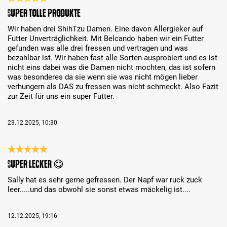
Review with rating of 5 out of 5 stars
Super tolle Produkte
Wir haben drei ShihTzu Damen. Eine davon Allergieker auf
Futter Unverträglichkeit. Mit Belcando haben wir ein Futter
gefunden was alle drei fressen und vertragen und was
bezahlbar ist. Wir haben fast alle Sorten ausprobiert und es ist
nicht eins dabei was die Damen nicht mochten, das ist sofern
was besonderes da sie wenn sie was nicht mögen lieber
verhungern als DAS zu fressen was nicht schmeckt. Also Fazit
zur Zeit für uns ein super Futter.
23.12.2025, 10:30
Review with rating of 5 out of 5 stars
Super lecker 😋
Sally hat es sehr gerne gefressen. Der Napf war ruck zuck
leer.....und das obwohl sie sonst etwas mäckelig ist....
12.12.2025, 19:16