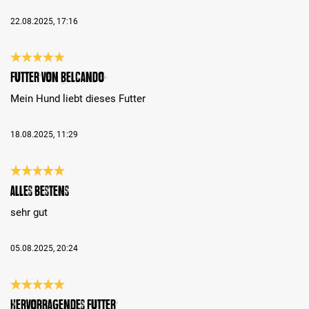
22.08.2025, 17:16
Review with rating of 5 out of 5 stars
Futter von Belcando
Mein Hund liebt dieses Futter
18.08.2025, 11:29
Review with rating of 5 out of 5 stars
alles bestens
sehr gut
05.08.2025, 20:24
Review with rating of 5 out of 5 stars
Hervorragendes Futter