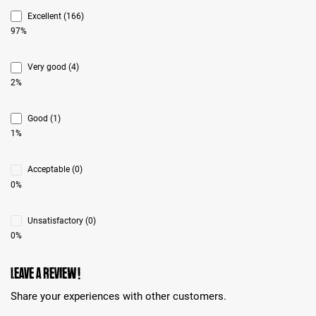
Excellent (166)
97%
Very good (4)
2%
Good (1)
1%
Acceptable (0)
0%
Unsatisfactory (0)
0%
Leave a review!
Share your experiences with other customers.