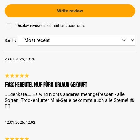
Write review
Display reviews in current language only.
Sort by
23.01.2026, 19:20
Review with rating of 5 out of 5 stars
Frischebeutel nur fürn Urlaub gekauft
…..denkste…. Es wird nichts anderes mehr gefressen - alle
Sorten. Trockenfutter Mini-Serie bekommt auch alle Sterne! 😃
👌🏻
12.01.2026, 12:02