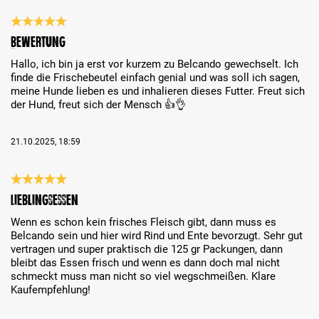
Review with rating of 5 out of 5 stars
Bewertung
Hallo, ich bin ja erst vor kurzem zu Belcando gewechselt. Ich
finde die Frischebeutel einfach genial und was soll ich sagen,
meine Hunde lieben es und inhalieren dieses Futter. Freut sich
der Hund, freut sich der Mensch 👍👌
21.10.2025, 18:59
Review with rating of 5 out of 5 stars
Lieblingsessen
Wenn es schon kein frisches Fleisch gibt, dann muss es
Belcando sein und hier wird Rind und Ente bevorzugt. Sehr gut
vertragen und super praktisch die 125 gr Packungen, dann
bleibt das Essen frisch und wenn es dann doch mal nicht
schmeckt muss man nicht so viel wegschmeißen. Klare
Kaufempfehlung!