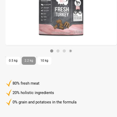
0.5 kg
2.2 kg
10 kg
80% fresh meat
20% holistic ingredients
0% grain and potatoes in the formula