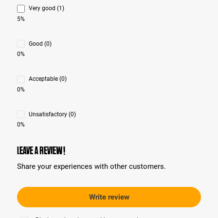
Very good (1)
5%
Good (0)
0%
Acceptable (0)
0%
Unsatisfactory (0)
0%
Leave a review!
Share your experiences with other customers.
Write review