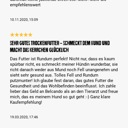
empfehlenswert
10.11.2020, 15:09
Review with rating of 5 out of 5 stars
Sehr gutes Trockenfutter - schmeckt dem Hund und
macht das Herrchen glücklich
Das Futter ist Rundum perfekt! Nicht nur, dass es kaum
spürbar richt, es schmeckt meiner Hündin wunderbar, sie
richt danach weder aus Mund noch Fell unangenehm und
sieht sehr gesund aus. Tolles Fell und Rundum
putzmunter! Ich glaube fest daran, das gutes Futter die
Gesundheit und das Wohlbefinden beeinflusst. Ich zahle
lieber das Geld an Belcando als an den Tierarzt und freue
mich, das es meinem Hund so gut geht :-) Ganz klare
Kaufempfehlung!
19.03.2020, 17:46