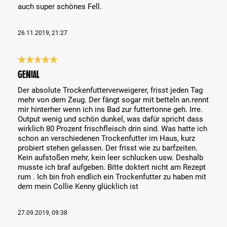
auch super schönes Fell.
26.11.2019, 21:27
Review with rating of 5 out of 5 stars
Genial
Der absolute Trockenfutterverweigerer, frisst jeden Tag
mehr von dem Zeug. Der fängt sogar mit betteln an.rennt
mir hinterher wenn ich ins Bad zur futtertonne geh. Irre.
Output wenig und schön dunkel, was dafür spricht dass
wirklich 80 Prozent frischfleisch drin sind. Was hatte ich
schon an verschiedenen Trockenfutter im Haus, kurz
probiert stehen gelassen. Der frisst wie zu barfzeiten.
Kein aufstoßen mehr, kein leer schlucken usw. Deshalb
musste ich braf aufgeben. Bitte doktert nicht am Rezept
rum . Ich bin froh endlich ein Trockenfutter zu haben mit
dem mein Collie Kenny glücklich ist
27.09.2019, 09:38