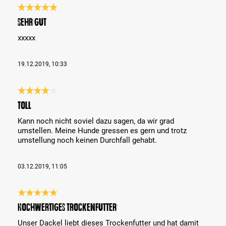
Review with rating of 5 out of 5 stars
sehr gut
xxxxx
19.12.2019, 10:33
Review with rating of 4 out of 5 stars
Toll
Kann noch nicht soviel dazu sagen, da wir grad
umstellen. Meine Hunde gressen es gern und trotz
umstellung noch keinen Durchfall gehabt.
03.12.2019, 11:05
Review with rating of 5 out of 5 stars
Hochwertiges Trockenfutter
Unser Dackel liebt dieses Trockenfutter und hat damit