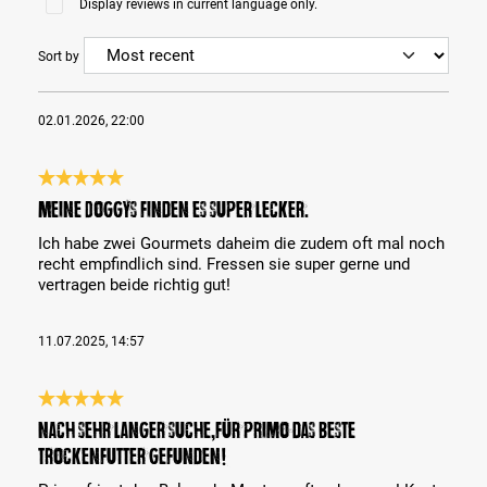
Display reviews in current language only.
Sort by
02.01.2026, 22:00
Review with rating of 5 out of 5 stars
Meine Doggys finden es super lecker.
Ich habe zwei Gourmets daheim die zudem oft mal noch
recht empfindlich sind. Fressen sie super gerne und
vertragen beide richtig gut!
11.07.2025, 14:57
Review with rating of 5 out of 5 stars
Nach sehr langer Suche,für Primo das beste
Trockenfutter gefunden!