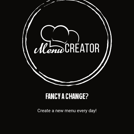
Fancy a change?
Create a new menu every day!