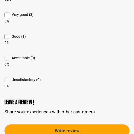
Very good (3)
6%
Good (1)
2%
Acceptable (0)
0%
Unsatisfactory (0)
0%
Leave a review!
Share your experiences with other customers.
Write review