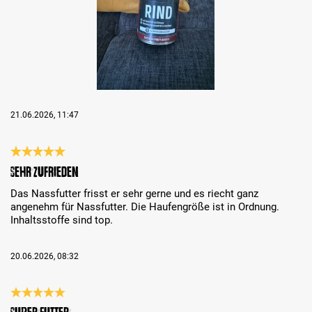
21.06.2026, 11:47
Review with rating of 5 out of 5 stars
Sehr zufrieden
Das Nassfutter frisst er sehr gerne und es riecht ganz
angenehm für Nassfutter. Die Haufengröße ist in Ordnung.
Inhaltsstoffe sind top.
20.06.2026, 08:32
Review with rating of 5 out of 5 stars