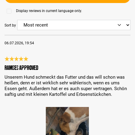
Display reviews in current language only.
Sort by
06.07.2026, 19:54
Review with rating of 5 out of 5 stars
Ramses approved
Unserem Hund schmeckt das Futter und das will schon was
heißen, denn er ist wirklich sehr wählerisch, wenn es ums
Essen geht. Außerdem hat er es auch super vertragen. Schön
saftig und mit kleinen Kartoffel und Erbsenstückchen.
Skip image gallery