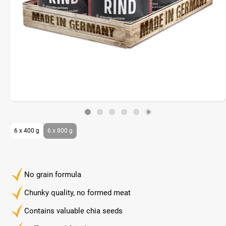
6 x 400 g
6 x 800 g
No grain formula
Chunky quality, no formed meat
Contains valuable chia seeds