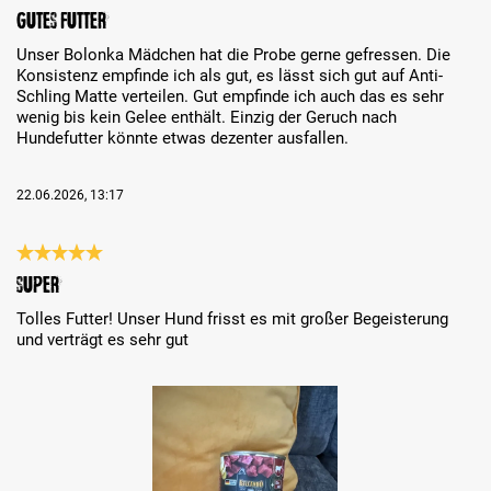
Review with rating of 5 out of 5 stars
Gutes Futter
Unser Bolonka Mädchen hat die Probe gerne gefressen. Die
Konsistenz empfinde ich als gut, es lässt sich gut auf Anti-
Schling Matte verteilen. Gut empfinde ich auch das es sehr
wenig bis kein Gelee enthält. Einzig der Geruch nach
Hundefutter könnte etwas dezenter ausfallen.
22.06.2026, 13:17
Review with rating of 5 out of 5 stars
Super
Tolles Futter! Unser Hund frisst es mit großer Begeisterung
und verträgt es sehr gut
Skip image gallery