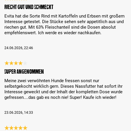
Review with rating of 5 out of 5 stars
Riecht gut und schmeckt
Evita hat die Sorte Rind mit Kartoffeln und Erbsen mit großem
Interesse getestet. Die Stücke sehen sehr appetitlich aus und
riechen gut. Mit 63% Fleischanteil sind die Dosen absolut
empfehlenswert. Ich werde es wieder nachkaufen.
24.06.2026, 22:46
Review with rating of 4 out of 5 stars
Super angenommen
Meine zwei verwöhnten Hunde fressen sonst nur
selbstgekocht wirklich gern. Dieses Nassfutter hat sofort ihr
Interesse geweckt und der Inhalt der kompletten Dose wurde
gefressen....das gab es noch nie! Super! Kaufe ich wieder!
23.06.2026, 14:33