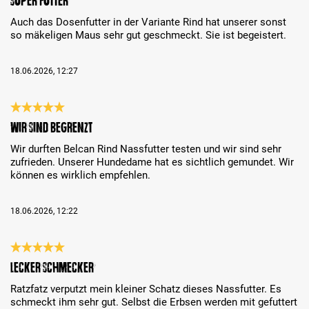
Super Futter
Auch das Dosenfutter in der Variante Rind hat unserer sonst
so mäkeligen Maus sehr gut geschmeckt. Sie ist begeistert.
18.06.2026, 12:27
Review with rating of 5 out of 5 stars
Wir sind begrenzt
Wir durften Belcan Rind Nassfutter testen und wir sind sehr
zufrieden. Unserer Hundedame hat es sichtlich gemundet. Wir
können es wirklich empfehlen.
18.06.2026, 12:22
Review with rating of 5 out of 5 stars
Lecker schmecker
Ratzfatz verputzt mein kleiner Schatz dieses Nassfutter. Es
schmeckt ihm sehr gut. Selbst die Erbsen werden mit gefuttert