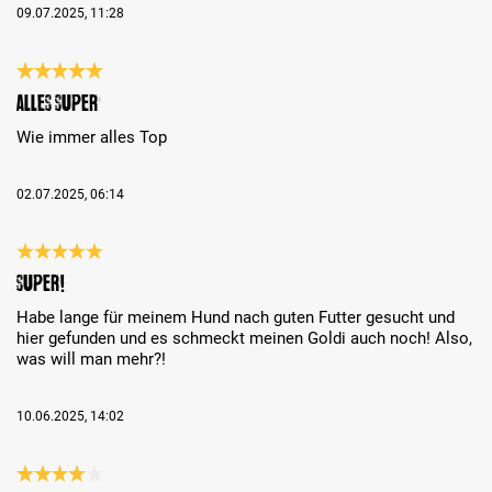
09.07.2025, 11:28
Review with rating of 5 out of 5 stars
Alles Super
Wie immer alles Top
02.07.2025, 06:14
Review with rating of 5 out of 5 stars
Super!
Habe lange für meinem Hund nach guten Futter gesucht und
hier gefunden und es schmeckt meinen Goldi auch noch! Also,
was will man mehr?!
10.06.2025, 14:02