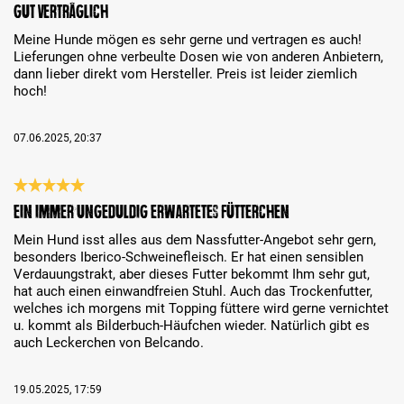
Review with rating of 4 out of 5 stars
Gut verträglich
Meine Hunde mögen es sehr gerne und vertragen es auch!
Lieferungen ohne verbeulte Dosen wie von anderen Anbietern,
dann lieber direkt vom Hersteller. Preis ist leider ziemlich
hoch!
07.06.2025, 20:37
Review with rating of 5 out of 5 stars
Ein immer ungeduldig erwartetes Fütterchen
Mein Hund isst alles aus dem Nassfutter-Angebot sehr gern,
besonders Iberico-Schweinefleisch. Er hat einen sensiblen
Verdauungstrakt, aber dieses Futter bekommt Ihm sehr gut,
hat auch einen einwandfreien Stuhl. Auch das Trockenfutter,
welches ich morgens mit Topping füttere wird gerne vernichtet
u. kommt als Bilderbuch-Häufchen wieder. Natürlich gibt es
auch Leckerchen von Belcando.
19.05.2025, 17:59