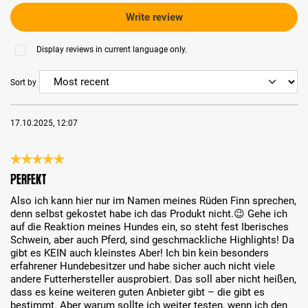
Write review
Display reviews in current language only.
Sort by
17.10.2025, 12:07
Review with rating of 5 out of 5 stars
Perfekt
Also ich kann hier nur im Namen meines Rüden Finn sprechen,
denn selbst gekostet habe ich das Produkt nicht.😉 Gehe ich
auf die Reaktion meines Hundes ein, so steht fest Iberisches
Schwein, aber auch Pferd, sind geschmackliche Highlights! Da
gibt es KEIN auch kleinstes Aber! Ich bin kein besonders
erfahrener Hundebesitzer und habe sicher auch nicht viele
andere Futterhersteller ausprobiert. Das soll aber nicht heißen,
dass es keine weiteren guten Anbieter gibt – die gibt es
bestimmt. Aber warum sollte ich weiter testen, wenn ich den