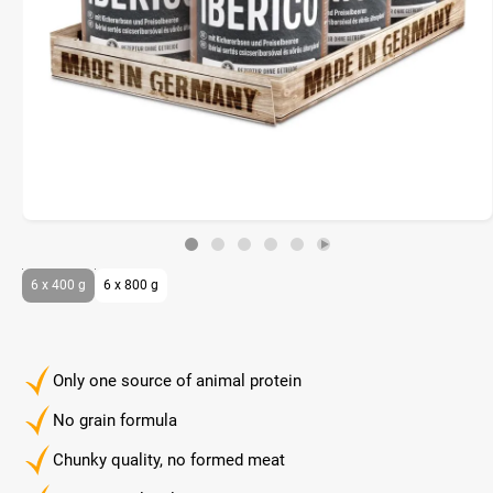
6 x 400 g
6 x 800 g
Only one source of animal protein
No grain formula
Chunky quality, no formed meat